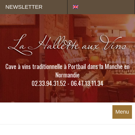
Panneau de gestion des cookies
NEWSLETTER
Cave à vins traditionnelle à Portbail dans la Manche en
Normandie
02.33.94.31.52 - 06.47.13.11.34
Menu