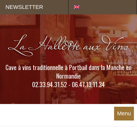
Panneau de gestion des cookies
NEWSLETTER
Cave à vins traditionnelle à Portbail dans la Manche en
Normandie
02.33.94.31.52 - 06.47.13.11.34
Menu