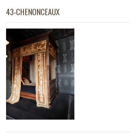
43-CHENONCEAUX