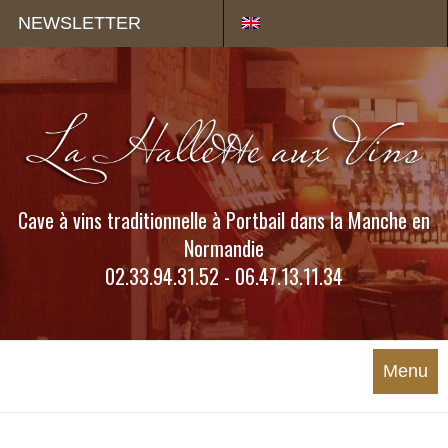
Panneau de gestion des cookies
NEWSLETTER
Cave à vins traditionnelle à Portbail dans la Manche en
Normandie
02.33.94.31.52 - 06.47.13.11.34
Menu