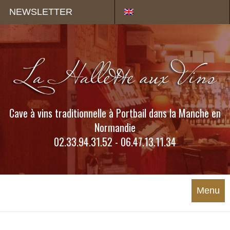
Panneau de gestion des cookies
NEWSLETTER
Cave à vins traditionnelle à Portbail dans la Manche en
Normandie
02.33.94.31.52 - 06.47.13.11.34
Menu