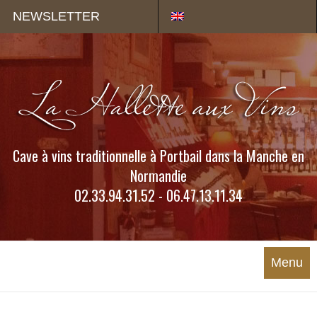
Panneau de gestion des cookies
NEWSLETTER
Cave à vins traditionnelle à Portbail dans la Manche en
Normandie
02.33.94.31.52 - 06.47.13.11.34
Menu