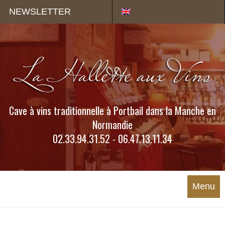
Panneau de gestion des cookies
NEWSLETTER
Cave à vins traditionnelle à Portbail dans la Manche en
Normandie
02.33.94.31.52 - 06.47.13.11.34
Menu