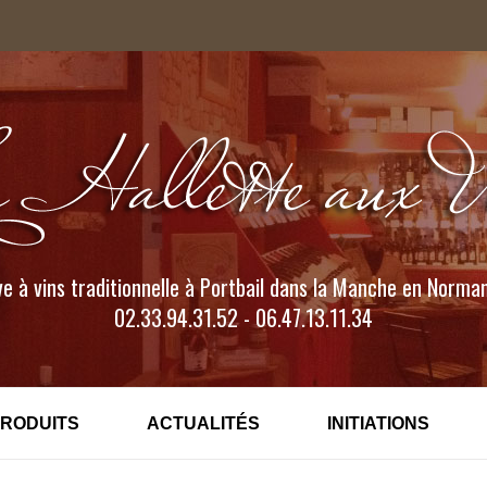
e à vins traditionnelle à Portbail dans la Manche en Norma
02.33.94.31.52 - 06.47.13.11.34
PRODUITS
ACTUALITÉS
INITIATIONS