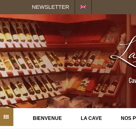
Panneau de gestion des cookies
NEWSLETTER
Cav
BIENVENUE
LA CAVE
NOS 