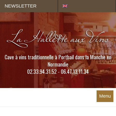
Panneau de gestion des cookies
NEWSLETTER
Cave à vins traditionnelle à Portbail dans la Manche en
Normandie
02.33.94.31.52 - 06.47.13.11.34
Menu