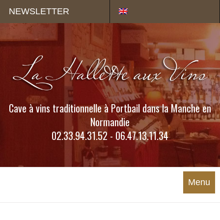
Panneau de gestion des cookies
NEWSLETTER
Cave à vins traditionnelle à Portbail dans la Manche en
Normandie
02.33.94.31.52 - 06.47.13.11.34
Menu