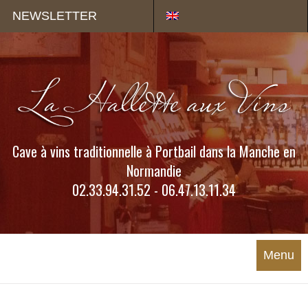
Panneau de gestion des cookies
NEWSLETTER
Cave à vins traditionnelle à Portbail dans la Manche en
Normandie
02.33.94.31.52 - 06.47.13.11.34
Menu