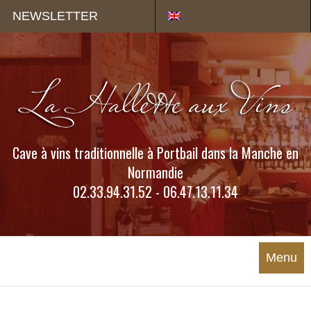
Panneau de gestion des cookies
NEWSLETTER
Cave à vins traditionnelle à Portbail dans la Manche en
Normandie
02.33.94.31.52 - 06.47.13.11.34
Menu