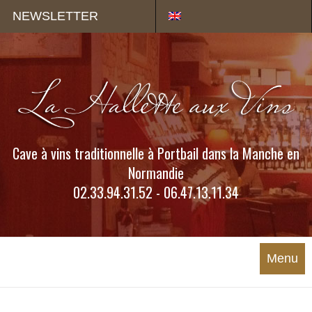
Panneau de gestion des cookies
NEWSLETTER
Cave à vins traditionnelle à Portbail dans la Manche en
Normandie
02.33.94.31.52 - 06.47.13.11.34
Menu