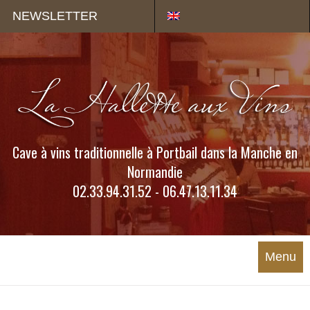
Panneau de gestion des cookies
NEWSLETTER
Cave à vins traditionnelle à Portbail dans la Manche en
Normandie
02.33.94.31.52 - 06.47.13.11.34
Menu