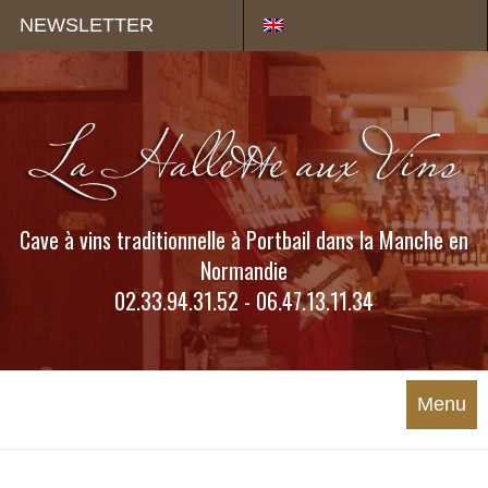
Panneau de gestion des cookies
NEWSLETTER
Cave à vins traditionnelle à Portbail dans la Manche en
Normandie
02.33.94.31.52 - 06.47.13.11.34
Menu