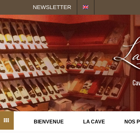
Panneau de gestion des cookies
NEWSLETTER
Cav
BIENVENUE
LA CAVE
NOS 