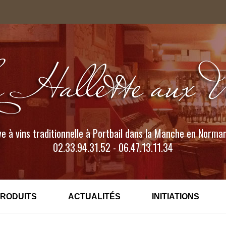
e à vins traditionnelle à Portbail dans la Manche en Norma
02.33.94.31.52 - 06.47.13.11.34
PRODUITS
ACTUALITÉS
INITIATIONS