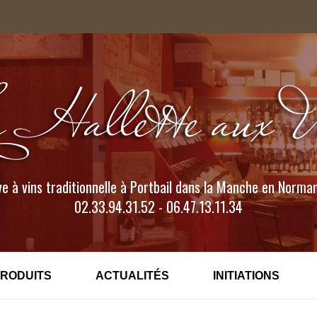
e à vins traditionnelle à Portbail dans la Manche en Norma
02.33.94.31.52 - 06.47.13.11.34
PRODUITS
ACTUALITÉS
INITIATIONS