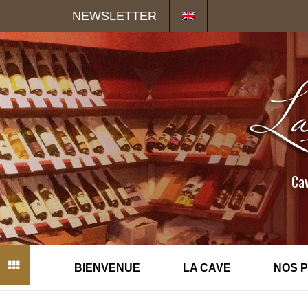
Panneau de gestion des cookies
NEWSLETTER
Cav
BIENVENUE
LA CAVE
NOS 