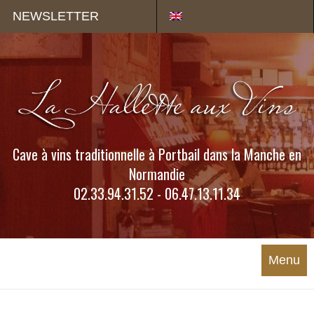
Panneau de gestion des cookies
NEWSLETTER
Cave à vins traditionnelle à Portbail dans la Manche en
Normandie
02.33.94.31.52 - 06.47.13.11.34
Menu