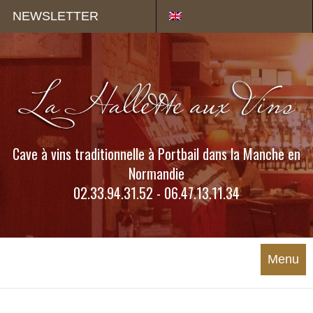
Panneau de gestion des cookies
NEWSLETTER
Cave à vins traditionnelle à Portbail dans la Manche en
Normandie
02.33.94.31.52 - 06.47.13.11.34
Menu