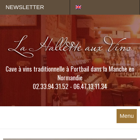
Panneau de gestion des cookies
NEWSLETTER
Cave à vins traditionnelle à Portbail dans la Manche en
Normandie
02.33.94.31.52 - 06.47.13.11.34
Menu