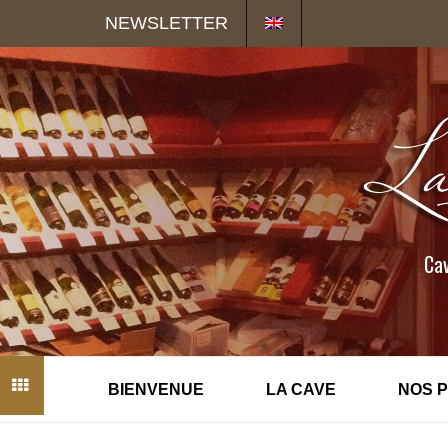
Panneau de gestion des cookies
NEWSLETTER
Cav
BIENVENUE
LA CAVE
NOS 