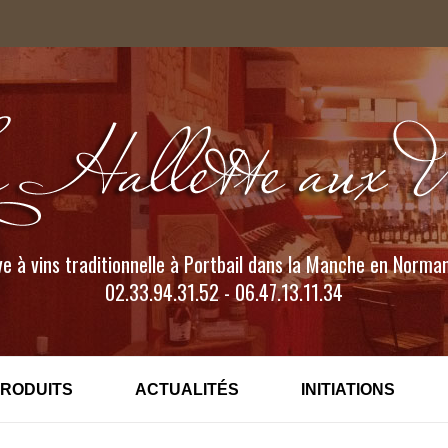
e à vins traditionnelle à Portbail dans la Manche en Norma
02.33.94.31.52 - 06.47.13.11.34
PRODUITS
ACTUALITÉS
INITIATIONS