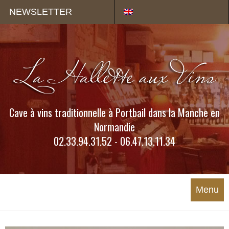
Panneau de gestion des cookies
NEWSLETTER
Cave à vins traditionnelle à Portbail dans la Manche en
Normandie
02.33.94.31.52 - 06.47.13.11.34
Menu