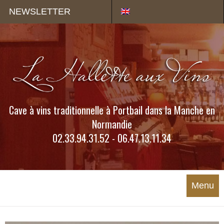
Panneau de gestion des cookies
NEWSLETTER
Cave à vins traditionnelle à Portbail dans la Manche en
Normandie
02.33.94.31.52 - 06.47.13.11.34
Menu