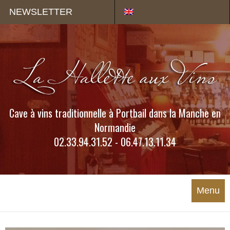
Panneau de gestion des cookies
NEWSLETTER
Cave à vins traditionnelle à Portbail dans la Manche en
Normandie
02.33.94.31.52 - 06.47.13.11.34
Menu