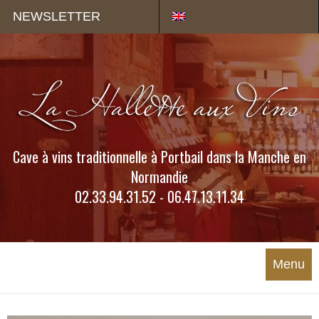
Panneau de gestion des cookies
NEWSLETTER
Cave à vins traditionnelle à Portbail dans la Manche en
Normandie
02.33.94.31.52 - 06.47.13.11.34
Menu