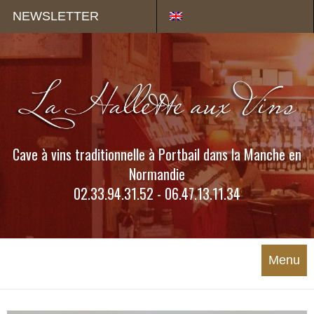
Panneau de gestion des cookies
NEWSLETTER
Cave à vins traditionnelle à Portbail dans la Manche en
Normandie
02.33.94.31.52 - 06.47.13.11.34
Menu