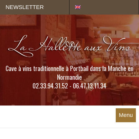
Panneau de gestion des cookies
NEWSLETTER
Cave à vins traditionnelle à Portbail dans la Manche en
Normandie
02.33.94.31.52 - 06.47.13.11.34
Menu