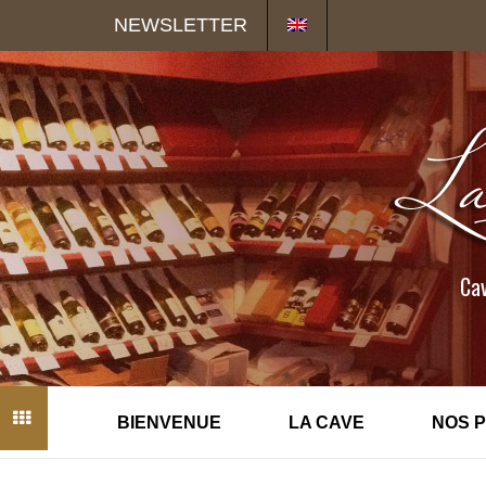
Panneau de gestion des cookies
NEWSLETTER
Cav
BIENVENUE
LA CAVE
NOS 