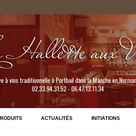
e à vins traditionnelle à Portbail dans la Manche en Norma
02.33.94.31.52 - 06.47.13.11.34
PRODUITS
ACTUALITÉS
INITIATIONS