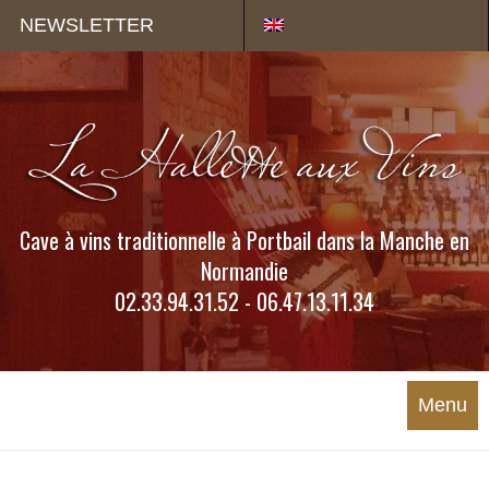
Panneau de gestion des cookies
NEWSLETTER
Cave à vins traditionnelle à Portbail dans la Manche en
Normandie
02.33.94.31.52 - 06.47.13.11.34
Menu