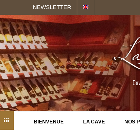
Panneau de gestion des cookies
NEWSLETTER
Cav
BIENVENUE
LA CAVE
NOS 