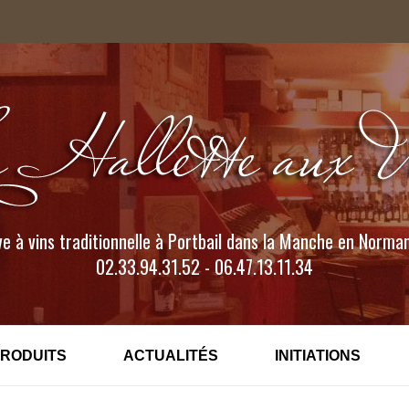
e à vins traditionnelle à Portbail dans la Manche en Norma
02.33.94.31.52 - 06.47.13.11.34
PRODUITS
ACTUALITÉS
INITIATIONS