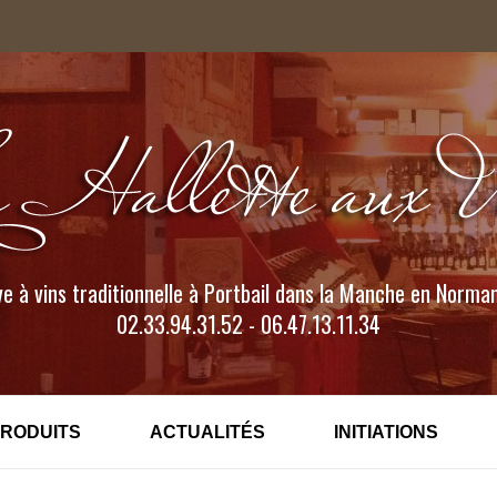
e à vins traditionnelle à Portbail dans la Manche en Norma
02.33.94.31.52 - 06.47.13.11.34
PRODUITS
ACTUALITÉS
INITIATIONS