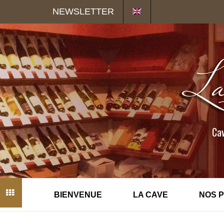
Panneau de gestion des cookies
NEWSLETTER
Cav
BIENVENUE
LA CAVE
NOS 