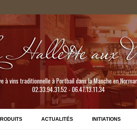
e à vins traditionnelle à Portbail dans la Manche en Norma
02.33.94.31.52 - 06.47.13.11.34
PRODUITS
ACTUALITÉS
INITIATIONS