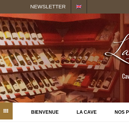
Panneau de gestion des cookies
NEWSLETTER
Cav
BIENVENUE
LA CAVE
NOS 