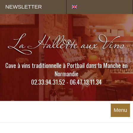
Panneau de gestion des cookies
NEWSLETTER
Cave à vins traditionnelle à Portbail dans la Manche en
Normandie
02.33.94.31.52 - 06.47.13.11.34
Menu