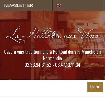
Panneau de gestion des cookies
NEWSLETTER
Cave à vins traditionnelle à Portbail dans la Manche en
Normandie
02.33.94.31.52 - 06.47.13.11.34
Menu