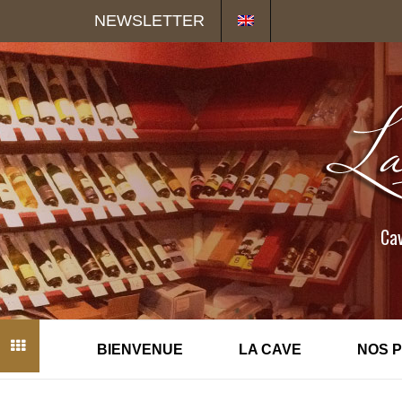
Panneau de gestion des cookies
NEWSLETTER
Cav
BIENVENUE
LA CAVE
NOS 