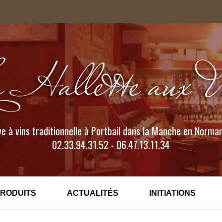
e à vins traditionnelle à Portbail dans la Manche en Norma
02.33.94.31.52 - 06.47.13.11.34
PRODUITS
ACTUALITÉS
INITIATIONS