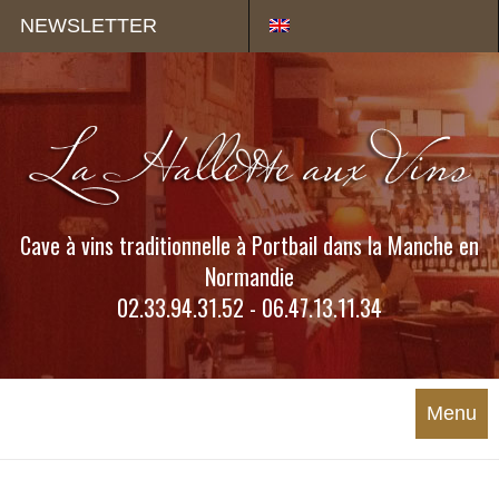
Panneau de gestion des cookies
NEWSLETTER
Cave à vins traditionnelle à Portbail dans la Manche en
Normandie
02.33.94.31.52 - 06.47.13.11.34
Menu