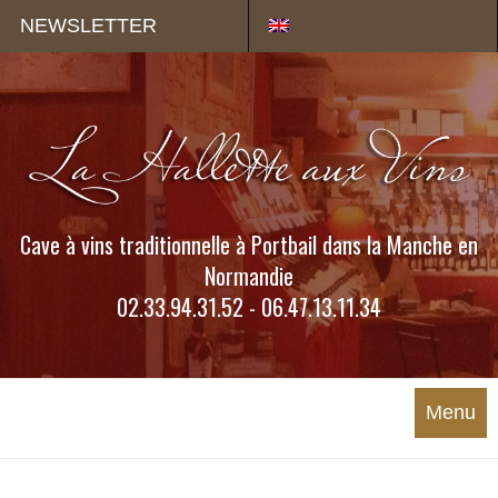
Panneau de gestion des cookies
NEWSLETTER
Cave à vins traditionnelle à Portbail dans la Manche en
Normandie
02.33.94.31.52 - 06.47.13.11.34
Menu