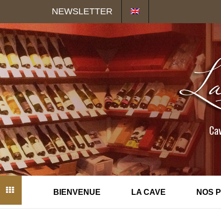
Panneau de gestion des cookies
NEWSLETTER
Cav
BIENVENUE
LA CAVE
NOS 