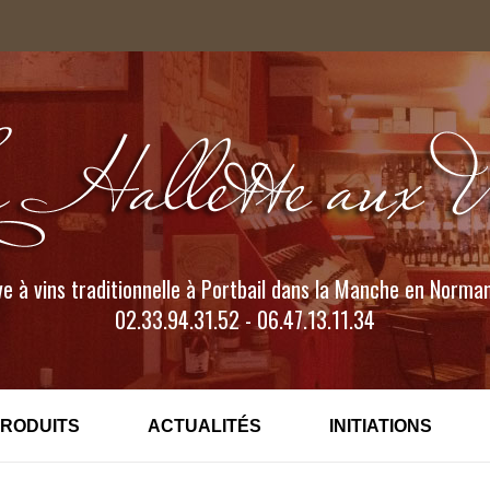
e à vins traditionnelle à Portbail dans la Manche en Norma
02.33.94.31.52 - 06.47.13.11.34
PRODUITS
ACTUALITÉS
INITIATIONS