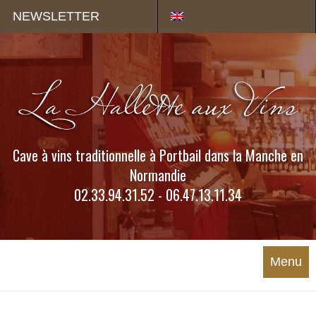
Panneau de gestion des cookies
NEWSLETTER
Cave à vins traditionnelle à Portbail dans la Manche en
Normandie
02.33.94.31.52 - 06.47.13.11.34
Menu