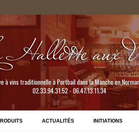
e à vins traditionnelle à Portbail dans la Manche en Norma
02.33.94.31.52 - 06.47.13.11.34
PRODUITS
ACTUALITÉS
INITIATIONS