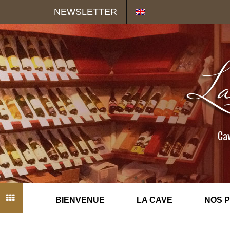
Panneau de gestion des cookies
NEWSLETTER
Cav
BIENVENUE
LA CAVE
NOS 