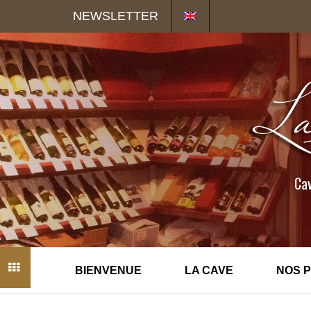
Panneau de gestion des cookies
NEWSLETTER
Cav
BIENVENUE
LA CAVE
NOS 