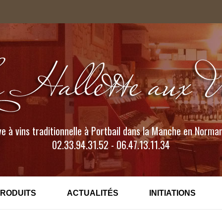
e à vins traditionnelle à Portbail dans la Manche en Norma
02.33.94.31.52 - 06.47.13.11.34
PRODUITS
ACTUALITÉS
INITIATIONS