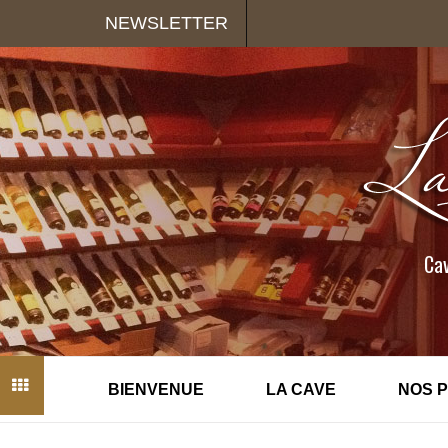
Panneau de gestion des cookies
NEWSLETTER
Cav
BIENVENUE
LA CAVE
NOS 