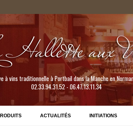
e à vins traditionnelle à Portbail dans la Manche en Norma
02.33.94.31.52 - 06.47.13.11.34
PRODUITS
ACTUALITÉS
INITIATIONS