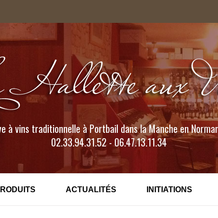
e à vins traditionnelle à Portbail dans la Manche en Norma
02.33.94.31.52 - 06.47.13.11.34
PRODUITS
ACTUALITÉS
INITIATIONS