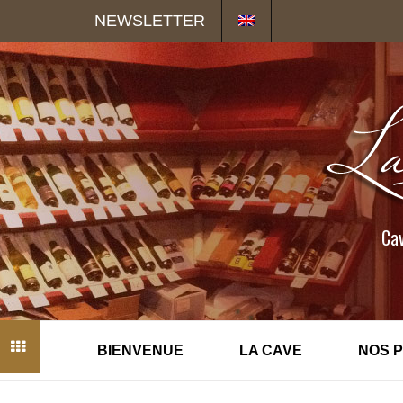
Panneau de gestion des cookies
NEWSLETTER
Cav
BIENVENUE
LA CAVE
NOS 