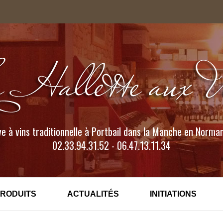
e à vins traditionnelle à Portbail dans la Manche en Norma
02.33.94.31.52 - 06.47.13.11.34
PRODUITS
ACTUALITÉS
INITIATIONS