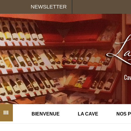
Panneau de gestion des cookies
NEWSLETTER
Cav
BIENVENUE
LA CAVE
NOS 