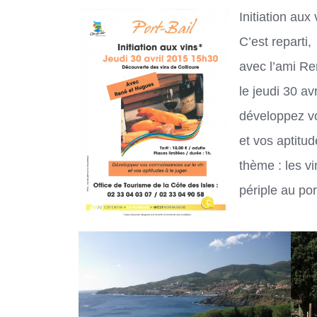
Initiation aux 
C’est reparti,
avec l’ami Re
le jeudi 30 avr
développez vo
et vos aptitud
thème : les vi
périple au po