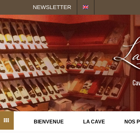
Panneau de gestion des cookies
NEWSLETTER
Cav
BIENVENUE
LA CAVE
NOS 