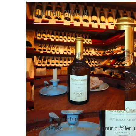
CHATEAU-CHALON
Laisser un commentaire
Vous devez
vous connecter
pour publier 