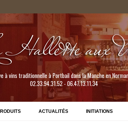
e à vins traditionnelle à Portbail dans la Manche en Norma
02.33.94.31.52 - 06.47.13.11.34
PRODUITS
ACTUALITÉS
INITIATIONS