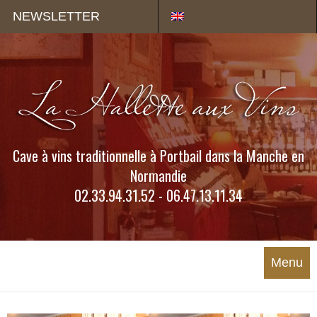
Panneau de gestion des cookies
NEWSLETTER
Cave à vins traditionnelle à Portbail dans la Manche en
Normandie
02.33.94.31.52 - 06.47.13.11.34
Menu