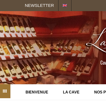
Panneau de gestion des cookies
NEWSLETTER
Cav
BIENVENUE
LA CAVE
NOS 