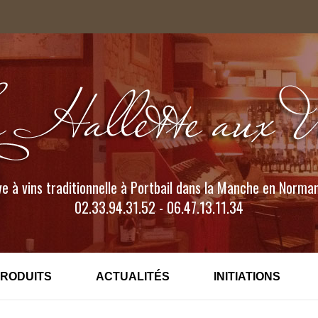
e à vins traditionnelle à Portbail dans la Manche en Norma
02.33.94.31.52 - 06.47.13.11.34
PRODUITS
ACTUALITÉS
INITIATIONS