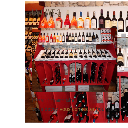
LA-CAVE-3
Laisser un commentaire
Vous devez
vous connecter
pour publier 