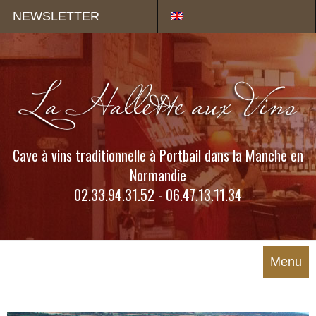
Panneau de gestion des cookies
NEWSLETTER
Cave à vins traditionnelle à Portbail dans la Manche en
Normandie
02.33.94.31.52 - 06.47.13.11.34
Menu