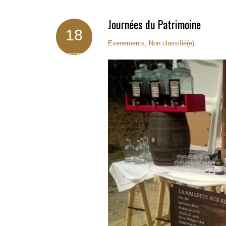
Journées du Patrimoine
18
Evenements
,
Non classifié(e)
SEP