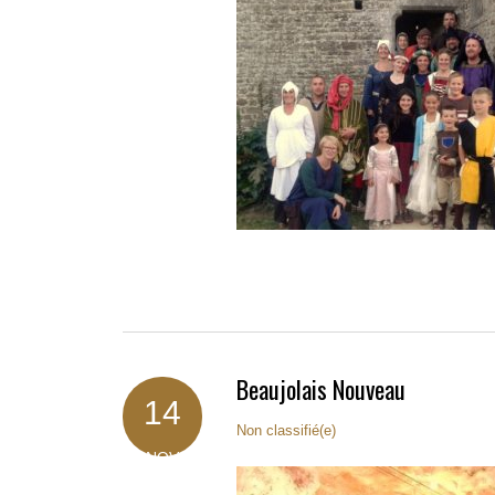
Beaujolais Nouveau
14
Non classifié(e)
NOV