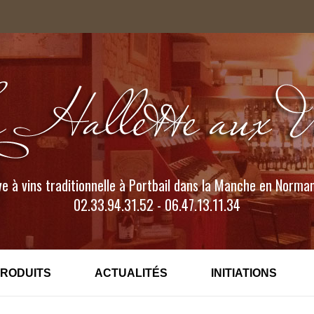
e à vins traditionnelle à Portbail dans la Manche en Norma
02.33.94.31.52 - 06.47.13.11.34
PRODUITS
ACTUALITÉS
INITIATIONS