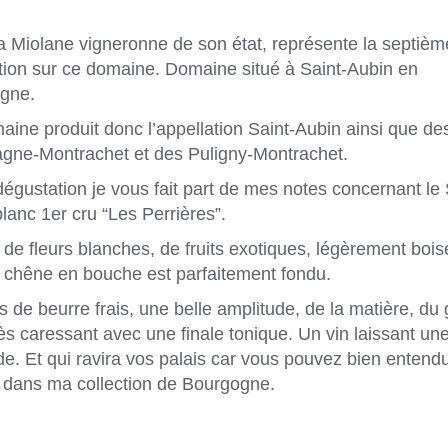
a Miolane vigneronne de son état, représente la septièm
tion sur ce domaine. Domaine situé à Saint-Aubin en
gne.
ine produit donc l’appellation Saint-Aubin ainsi que de
gne-Montrachet et des Puligny-Montrachet.
égustation je vous fait part de mes notes concernant le 
lanc 1er cru “Les Perrières”.
de fleurs blanches, de fruits exotiques, légèrement bois
e chêne en bouche est parfaitement fondu.
 de beurre frais, une belle amplitude, de la matière, du 
ès caressant avec une finale tonique. Un vin laissant une
de. Et qui ravira vos palais car vous pouvez bien entendu
r dans ma collection de Bourgogne.