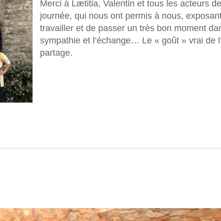
Merci à Lætitia, Valentin et tous les acteurs de
journée, qui nous ont permis à nous, exposan
travailler et de passer un très bon moment da
sympathie et l’échange… Le « goût » vrai de l
partage.