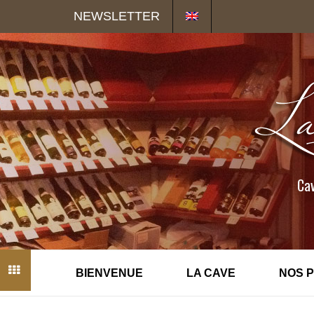
Panneau de gestion des cookies
NEWSLETTER
Cav
BIENVENUE
LA CAVE
NOS 