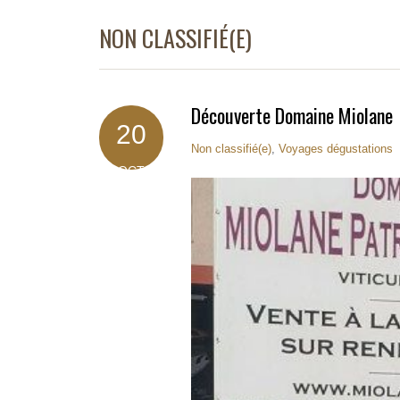
NON CLASSIFIÉ(E)
Découverte Domaine Miolane
20
Non classifié(e)
,
Voyages dégustations
OCT