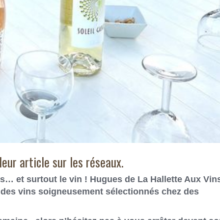
eur article sur les réseaux.
… et surtout le vin ! Hugues de
La Hallette Aux Vin
r des vins soigneusement sélectionnés chez des