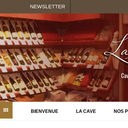
Panneau de gestion des cookies
NEWSLETTER
Cav
BIENVENUE
LA CAVE
NOS 