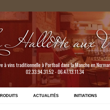
e à vins traditionnelle à Portbail dans la Manche en Norma
02.33.94.31.52 - 06.47.13.11.34
PRODUITS
ACTUALITÉS
INITIATIONS