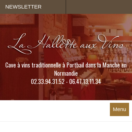
Panneau de gestion des cookies
NEWSLETTER
Cave à vins traditionnelle à Portbail dans la Manche en
Normandie
02.33.94.31.52 - 06.47.13.11.34
Menu